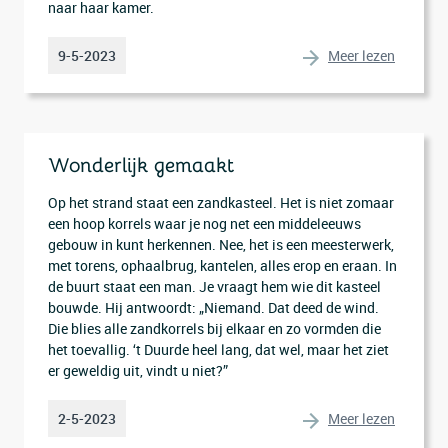
naar haar kamer.
Meer lezen
9-5-2023
Wonderlijk gemaakt
Op het strand staat een zandkasteel. Het is niet zomaar
een hoop korrels waar je nog net een middeleeuws
gebouw in kunt herkennen. Nee, het is een meesterwerk,
met torens, ophaalbrug, kantelen, alles erop en eraan. In
de buurt staat een man. Je vraagt hem wie dit kasteel
bouwde. Hij antwoordt: „Niemand. Dat deed de wind.
Die blies alle zandkorrels bij elkaar en zo vormden die
het toevallig. ‘t Duurde heel lang, dat wel, maar het ziet
er geweldig uit, vindt u niet?”
Meer lezen
2-5-2023