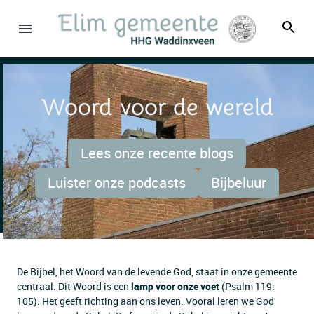
Woord voor de wereld
Lees onze recente blogs
Luister onze podcasts
Bijbeluur
De Bijbel, het Woord van de levende God, staat in onze gemeente
centraal. Dit Woord is een
lamp voor onze voet
(Psalm 119:
105). Het geeft richting aan ons leven. Vooral leren we God