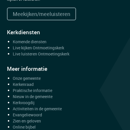
Meekijken/meeluisteren
Kerkdiensten
Komende diensten
Live kijken Ontmoetingskerk
Live luisteren Ontmoetingskerk
Meer informatie
Onze gemeente
Kerkenraad
Praktische informatie
Nieuw in de gemeente
Kerkvoogdij
Activiteiten in de gemeente
Evangeliewoord
Zien en geloven
Online bijbel