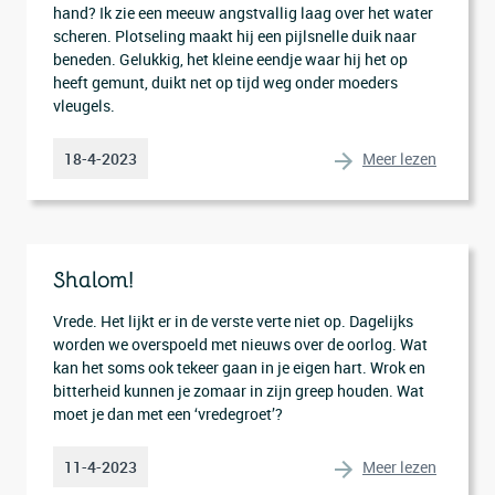
hand? Ik zie een meeuw angstvallig laag over het water
scheren. Plotseling maakt hij een pijlsnelle duik naar
beneden. Gelukkig, het kleine eendje waar hij het op
heeft gemunt, duikt net op tijd weg onder moeders
vleugels.
Meer lezen
18-4-2023
Shalom!
Vrede. Het lijkt er in de verste verte niet op. Dagelijks
worden we overspoeld met nieuws over de oorlog. Wat
kan het soms ook tekeer gaan in je eigen hart. Wrok en
bitterheid kunnen je zomaar in zijn greep houden. Wat
moet je dan met een ‘vredegroet’?
Meer lezen
11-4-2023