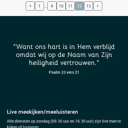
1
9
10
11
12
13
"Want ons hart is in Hem verblijd
omdat wij op de Naam van Zijn
heiligheid vertrouwen."
Psalm 33 vers 21
Live meekijken/meeluisteren
Alle diensten op zondag (09.30 uur en 16.30 uur) zijn live mee te
kijken of luisteren.