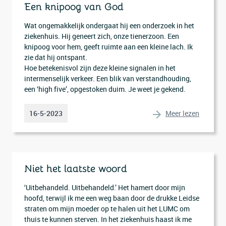
Een knipoog van God
Wat ongemakkelijk ondergaat hij een onderzoek in het
ziekenhuis. Hij geneert zich, onze tienerzoon. Een
knipoog voor hem, geeft ruimte aan een kleine lach. Ik
zie dat hij ontspant.
Hoe betekenisvol zijn deze kleine signalen in het
intermenselijk verkeer. Een blik van verstandhouding,
een ‘high five’, opgestoken duim. Je weet je gekend.
Meer lezen
16-5-2023
Niet het laatste woord
‘Uitbehandeld. Uitbehandeld.’ Het hamert door mijn
hoofd, terwijl ik me een weg baan door de drukke Leidse
straten om mijn moeder op te halen uit het LUMC om
thuis te kunnen sterven. In het ziekenhuis haast ik me