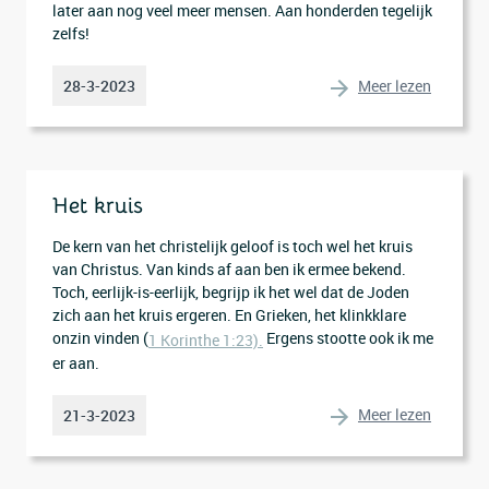
later aan nog veel meer mensen. Aan honderden tegelijk
zelfs!
Meer lezen
28-3-2023
Het kruis
De kern van het christelijk geloof is toch wel het kruis
van Christus. Van kinds af aan ben ik ermee bekend.
Toch, eerlijk-is-eerlijk, begrijp ik het wel dat de Joden
zich aan het kruis ergeren. En Grieken, het klinkklare
onzin vinden (
Ergens stootte ook ik me
1 Korinthe 1:23).
er aan.
Meer lezen
21-3-2023