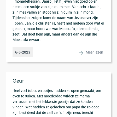
limonadeflessen. Daarbij let hij even niet goed op en
neemt een stukje van zijn duim mee. Van schrik laat hij
zijn mes vallen en stopt hij zijn duim in zijn mond.
Tijdens het zuigen komt de naam van Jezus over zijn
lippen. Jan, die christen is, heeft niet meteen door wat er
gebeurt, maar hoort wel wat Moestafa, die moslim is,
zegt. Dat doet hem pijn, maar anders dan de pijn die
Moestafa ervaart...
Meer lezen
6-6-2023
Geur
Heel veel tubes en potjes hadden ze open gemaakt, om
even te ruiken. Met moederdag wilden ze mama
verrassen met het lekkerste geurtje dat ze konden
vinden. Wat hadden ze gelachen om papa die zo goed
zijn best deed dat de zalf zelfs ín zijn neus terecht