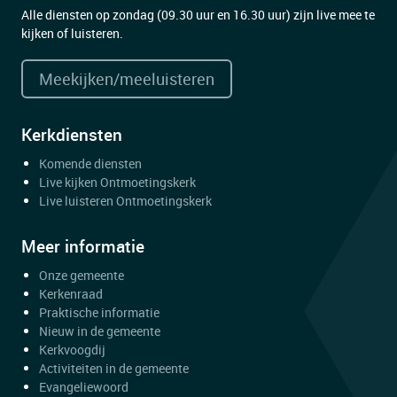
Alle diensten op zondag (09.30 uur en 16.30 uur) zijn live mee te
kijken of luisteren.
Meekijken/meeluisteren
Kerkdiensten
Komende diensten
Live kijken Ontmoetingskerk
Live luisteren Ontmoetingskerk
Meer informatie
Onze gemeente
Kerkenraad
Praktische informatie
Nieuw in de gemeente
Kerkvoogdij
Activiteiten in de gemeente
Evangeliewoord