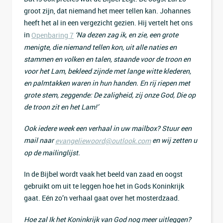
groot zijn, dat niemand het meer tellen kan. Johannes
heeft het al in een vergezicht gezien. Hij vertelt het ons
in
‘Na dezen zag ik, en zie, een grote
Openbaring 7
menigte, die niemand tellen kon, uit alle naties en
stammen en volken en talen, staande voor de troon en
voor het Lam, bekleed zijnde met lange witte klederen,
en palmtakken waren in hun handen. En rij riepen met
grote stem, zeggende: De zaligheid, zij onze God, Die op
de troon zit en het Lam!’
Ook iedere week een verhaal in uw mailbox? Stuur een
mail naar
en wij zetten u
evangeliewoord@outlook.com
op de mailinglijst.
In de Bijbel wordt vaak het beeld van zaad en oogst
gebruikt om uit te leggen hoe het in Gods Koninkrijk
gaat. Eén zo’n verhaal gaat over het mosterdzaad.
Hoe zal Ik het Koninkrijk van God nog meer uitleggen?