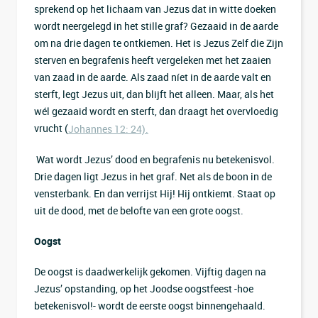
sprekend op het lichaam van Jezus dat in witte doeken
wordt neergelegd in het stille graf? Gezaaid in de aarde
om na drie dagen te ontkiemen. Het is Jezus Zelf die Zijn
sterven en begrafenis heeft vergeleken met het zaaien
van zaad in de aarde. Als zaad níet in de aarde valt en
sterft, legt Jezus uit, dan blijft het alleen. Maar, als het
wél gezaaid wordt en sterft, dan draagt het overvloedig
vrucht (
Johannes 12: 24).
Wat wordt Jezus’ dood en begrafenis nu betekenisvol.
Drie dagen ligt Jezus in het graf. Net als de boon in de
vensterbank. En dan verrijst Hij! Hij ontkiemt. Staat op
uit de dood, met de belofte van een grote oogst.
Oogst
De oogst is daadwerkelijk gekomen. Vijftig dagen na
Jezus’ opstanding, op het Joodse oogstfeest -hoe
betekenisvol!- wordt de eerste oogst binnengehaald.