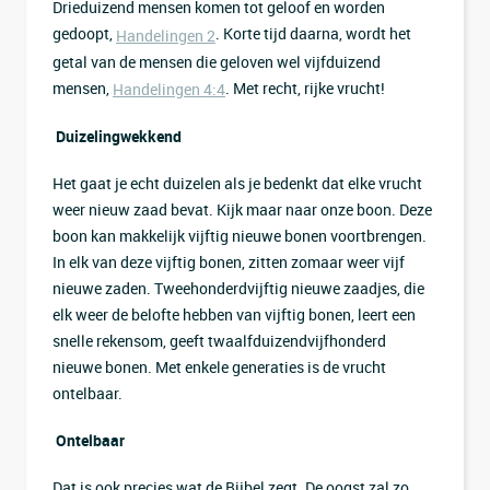
Drieduizend mensen komen tot geloof en worden
gedoopt,
. Korte tijd daarna, wordt het
Handelingen 2
getal van de mensen die geloven wel vijfduizend
mensen,
. Met recht, rijke vrucht!
Handelingen 4:4
Duizelingwekkend
Het gaat je echt duizelen als je bedenkt dat elke vrucht
weer nieuw zaad bevat. Kijk maar naar onze boon. Deze
boon kan makkelijk vijftig nieuwe bonen voortbrengen.
In elk van deze vijftig bonen, zitten zomaar weer vijf
nieuwe zaden. Tweehonderdvijftig nieuwe zaadjes, die
elk weer de belofte hebben van vijftig bonen, leert een
snelle rekensom, geeft twaalfduizendvijfhonderd
nieuwe bonen. Met enkele generaties is de vrucht
ontelbaar.
Ontelbaar
Dat is ook precies wat de Bijbel zegt. De oogst zal zo