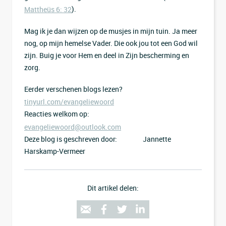
).
Mattheüs 6: 32
Mag ik je dan wijzen op de musjes in mijn tuin. Ja meer
nog, op mijn hemelse Vader. Die ook jou tot een God wil
zijn. Buig je voor Hem en deel in Zijn bescherming en
zorg.
Eerder verschenen blogs lezen?
tinyurl.com/evangeliewoord
Reacties welkom op:
evangeliewoord@outlook.com
Deze blog is geschreven door: Jannette
Harskamp-Vermeer
Dit artikel delen: