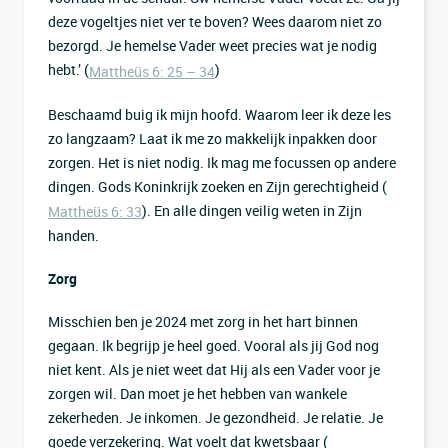
deze vogeltjes niet ver te boven? Wees daarom niet zo
bezorgd. Je hemelse Vader weet precies wat je nodig
hebt.’ (
)
Mattheüs 6: 25 – 34
Beschaamd buig ik mijn hoofd. Waarom leer ik deze les
zo langzaam? Laat ik me zo makkelijk inpakken door
zorgen. Het is niet nodig. Ik mag me focussen op andere
dingen. Gods Koninkrijk zoeken en Zijn gerechtigheid (
). En alle dingen veilig weten in Zijn
Mattheüs 6: 33
handen.
Zorg
Misschien ben je 2024 met zorg in het hart binnen
gegaan. Ik begrijp je heel goed. Vooral als jij God nog
niet kent. Als je niet weet dat Hij als een Vader voor je
zorgen wil. Dan moet je het hebben van wankele
zekerheden. Je inkomen. Je gezondheid. Je relatie. Je
goede verzekering. Wat voelt dat kwetsbaar (