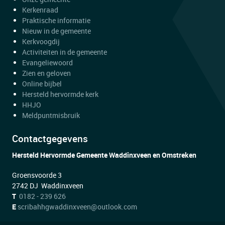
Kerkenraad
Praktische informatie
Nieuw in de gemeente
Kerkvoogdij
Activiteiten in de gemeente
Evangeliewoord
Zien en geloven
Online bijbel
Hersteld hervormde kerk
HHJO
Meldpuntmisbruik
Contactgegevens
Hersteld Hervormde Gemeente Waddinxveen en Omstreken
Groensvoorde 3
2742 DJ Waddinxveen
T
0182 - 239 626
E
scribahhgwaddinxveen@outlook.com