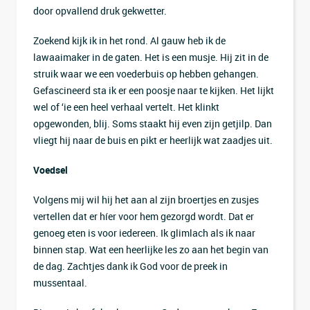
door opvallend druk gekwetter.
Zoekend kijk ik in het rond. Al gauw heb ik de
lawaaimaker in de gaten. Het is een musje. Hij zit in de
struik waar we een voederbuis op hebben gehangen.
Gefascineerd sta ik er een poosje naar te kijken. Het lijkt
wel of ‘ie een heel verhaal vertelt. Het klinkt
opgewonden, blij. Soms staakt hij even zijn getjilp. Dan
vliegt hij naar de buis en pikt er heerlijk wat zaadjes uit.
Voedsel
Volgens mij wil hij het aan al zijn broertjes en zusjes
vertellen dat er híer voor hem gezorgd wordt. Dat er
genoeg eten is voor iedereen. Ik glimlach als ik naar
binnen stap. Wat een heerlijke les zo aan het begin van
de dag. Zachtjes dank ik God voor de preek in
mussentaal.