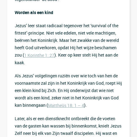
Worden als een kind
Jezus’ leer staat radicaal tegenover het ‘survival of the
fittest’-principe. Niet vele edelen, niet vele machtigen,
beërven het Koninkrijk. Maar het zwakke van de wereld
heeft God uitverkoren, opdat Hij het wijze beschamen
zou (
). Keer op keer stelt Hij het aan de
1 Korinthe 1: 27
kaak.
Als Jezus’ volgelingen ruziën over wie toch van hen de
voornaamste zal zijn in het Koninkrijk van God, roept Hij
een klein kind bij Zich. En Hij onderwijst dat wie niet
wordt als een kind, zeker niet in het Koninkrijk van God
kan binnengaan (
).
Mattheüs 18: 1 – 4
Later, als er een dienstknecht ontbreekt die de voeten
van de gasten kan wassen bij binnenkomst, knielt Jezus
Zelf neer bij elk van Zijn twaalf discipelen. Hij wast en