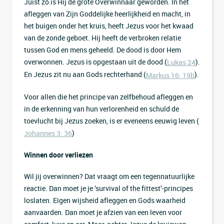
Juist zó is Hij de grote Overwinnaar geworden. In het
afleggen van Zijn Goddelijke heerlijkheid en macht, in
het buigen onder het kruis, heeft Jezus voor het kwaad
van de zonde geboet. Hij heeft de verbroken relatie
tussen God en mens geheeld. De dood is door Hem
overwonnen. Jezus is opgestaan uit de dood (
).
Lukas 24
En Jezus zit nu aan Gods rechterhand (
).
Markus 16: 19b
Voor allen die het principe van zelfbehoud afleggen en
in de erkenning van hun verlorenheid en schuld de
toevlucht bij Jezus zoeken, is er eveneens eeuwig leven (
)
Johannes 3: 36
Winnen door verliezen
Wil jij overwinnen? Dat vraagt om een tegennatuurlijke
reactie. Dan moet je je ‘survival of the fittest’-principes
loslaten. Eigen wijsheid afleggen en Gods waarheid
aanvaarden. Dan moet je afzien van een leven voor