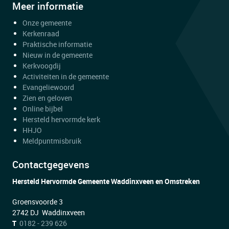
Meer informatie
Onze gemeente
Kerkenraad
Praktische informatie
Nieuw in de gemeente
Kerkvoogdij
Activiteiten in de gemeente
Evangeliewoord
Zien en geloven
Online bijbel
Hersteld hervormde kerk
HHJO
Meldpuntmisbruik
Contactgegevens
Hersteld Hervormde Gemeente Waddinxveen en Omstreken
Groensvoorde 3
2742 DJ Waddinxveen
T
0182 - 239 626