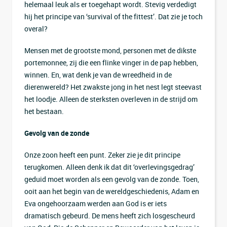
helemaal leuk als er toegehapt wordt. Stevig verdedigt
hij het principe van ‘survival of the fittest’. Dat zie je toch
overal?
Mensen met de grootste mond, personen met de dikste
portemonnee, zij die een flinke vinger in de pap hebben,
winnen. En, wat denk je van de wreedheid in de
dierenwereld? Het zwakste jong in het nest legt steevast
het loodje. Alleen de sterksten overleven in de strijd om
het bestaan.
Gevolg van de zonde
Onze zoon heeft een punt. Zeker zie je dit principe
terugkomen. Alleen denk ik dat dit ‘overlevingsgedrag’
geduid moet worden als een gevolg van de zonde. Toen,
ooit aan het begin van de wereldgeschiedenis, Adam en
Eva ongehoorzaam werden aan God is er iets
dramatisch gebeurd. De mens heeft zich losgescheurd