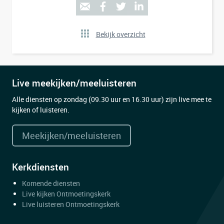
Bekijk overzicht
Live meekijken/meeluisteren
Alle diensten op zondag (09.30 uur en 16.30 uur) zijn live mee te
kijken of luisteren.
Meekijken/meeluisteren
Kerkdiensten
Komende diensten
Live kijken Ontmoetingskerk
Live luisteren Ontmoetingskerk