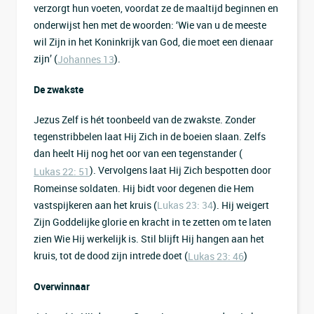
verzorgt hun voeten, voordat ze de maaltijd beginnen en
onderwijst hen met de woorden: ‘Wie van u de meeste
wil Zijn in het Koninkrijk van God, die moet een dienaar
zijn’ (
).
Johannes 13
De zwakste
Jezus Zelf is hét toonbeeld van de zwakste. Zonder
tegenstribbelen laat Hij Zich in de boeien slaan. Zelfs
dan heelt Hij nog het oor van een tegenstander (
). Vervolgens laat Hij Zich bespotten door
Lukas 22: 51
Romeinse soldaten. Hij bidt voor degenen die Hem
vastspijkeren aan het kruis (
Lukas 23: 34
). Hij weigert
Zijn Goddelijke glorie en kracht in te zetten om te laten
zien Wie Hij werkelijk is. Stil blijft Hij hangen aan het
kruis, tot de dood zijn intrede doet (
)
Lukas 23: 46
Overwinnaar