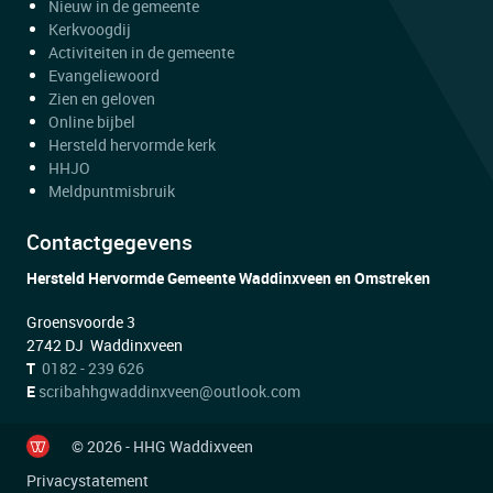
Nieuw in de gemeente
Kerkvoogdij
Activiteiten in de gemeente
Evangeliewoord
Zien en geloven
Online bijbel
Hersteld hervormde kerk
HHJO
Meldpuntmisbruik
Contactgegevens
Hersteld Hervormde Gemeente Waddinxveen en Omstreken
Groensvoorde 3
2742 DJ Waddinxveen
T
0182 - 239 626
E
scribahhgwaddinxveen@outlook.com
© 2026 - HHG Waddixveen
Privacystatement