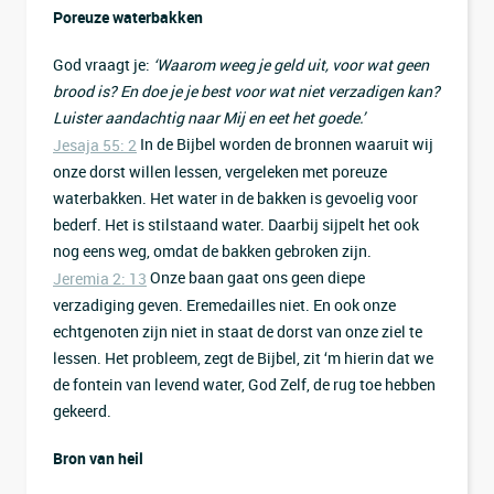
Poreuze waterbakken
God vraagt je:
‘Waarom weeg je geld uit, voor wat geen
brood is? En doe je je best voor wat niet verzadigen kan?
Luister aandachtig naar Mij en eet het goede.’
In de Bijbel worden de bronnen waaruit wij
Jesaja 55: 2
onze dorst willen lessen, vergeleken met poreuze
waterbakken. Het water in de bakken is gevoelig voor
bederf. Het is stilstaand water. Daarbij sijpelt het ook
nog eens weg, omdat de bakken gebroken zijn.
Onze baan gaat ons geen diepe
Jeremia 2: 13
verzadiging geven. Eremedailles niet. En ook onze
echtgenoten zijn niet in staat de dorst van onze ziel te
lessen. Het probleem, zegt de Bijbel, zit ‘m hierin dat we
de fontein van levend water, God Zelf, de rug toe hebben
gekeerd.
Bron van heil