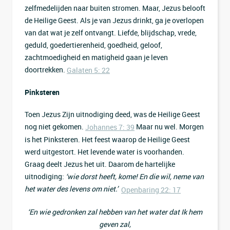
zelfmedelijden naar buiten stromen. Maar, Jezus belooft
de Heilige Geest. Als je van Jezus drinkt, ga je overlopen
van dat wat je zelf ontvangt. Liefde, blijdschap, vrede,
geduld, goedertierenheid, goedheid, geloof,
zachtmoedigheid en matigheid gaan je leven
doortrekken.
Galaten 5: 22
Pinksteren
Toen Jezus Zijn uitnodiging deed, was de Heilige Geest
nog niet gekomen.
Maar nu wel. Morgen
Johannes 7: 39
is het Pinksteren. Het feest waarop de Heilige Geest
werd uitgestort. Het levende water is voorhanden.
Graag deelt Jezus het uit. Daarom de hartelijke
uitnodiging:
‘wie dorst heeft, kome! En die wil, neme van
het water des levens om niet.’
Openbaring 22: 17
‘En wie gedronken zal hebben van het water dat Ik hem
geven zal,