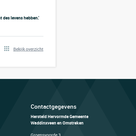
ht des levens hebben.’
Bekijk overzicht
Contactgegevens
Hersteld Hervormde Gemeente
Waddinxveen en Omstreken
Groensvoorde 3