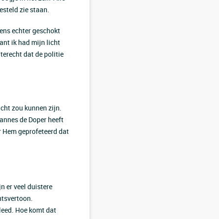
esteld zie staan.
gens echter geschokt
ant ik had mijn licht
 terecht dat de politie
icht zou kunnen zijn.
hannes de Doper heeft
r Hem geprofeteerd dat
n er veel duistere
htsvertoon.
 leed. Hoe komt dat