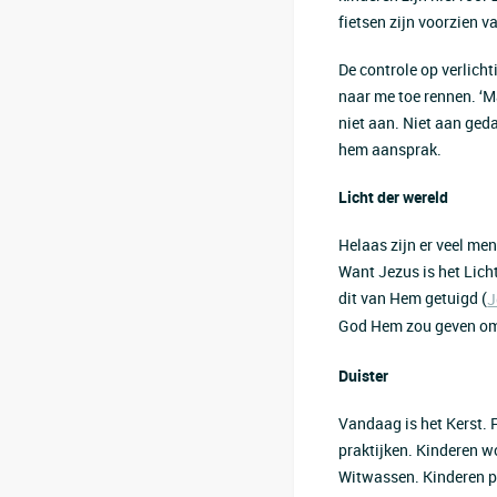
fietsen zijn voorzien v
De controle op verlich
naar me toe rennen. ‘Ma
niet aan. Niet aan gedac
hem aansprak.
Licht der wereld
Helaas zijn er veel men
Want Jezus is het Lich
dit van Hem getuigd (
J
God Hem zou geven om 
Duister
Vandaag is het Kerst. F
praktijken. Kinderen w
Witwassen. Kinderen pe