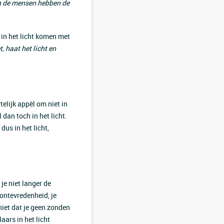
en de mensen hebben de
 in het licht komen met
, haat het licht en
telijk appèl om niet in
l dan toch in het licht.
dus in het licht,
 je niet langer de
 ontevredenheid, je
 niet dat je geen zonden
aars in het licht