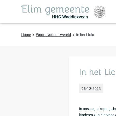
Home
Woord voor de wereld
In het Licht
In het Li
26-12-2023
In ons negenkoppige hu
kinderen zijn hiervoor 