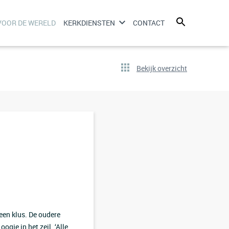
OOR DE WERELD
KERKDIENSTEN
CONTACT
Bekijk overzicht
een klus. De oudere
ogje in het zeil. ‘Alle