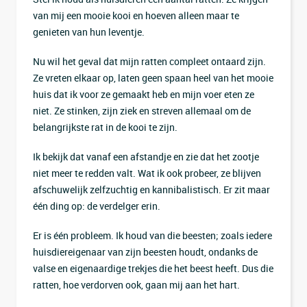
van mij een mooie kooi en hoeven alleen maar te
genieten van hun leventje.
Nu wil het geval dat mijn ratten compleet ontaard zijn.
Ze vreten elkaar op, laten geen spaan heel van het mooie
huis dat ik voor ze gemaakt heb en mijn voer eten ze
niet. Ze stinken, zijn ziek en streven allemaal om de
belangrijkste rat in de kooi te zijn.
Ik bekijk dat vanaf een afstandje en zie dat het zootje
niet meer te redden valt. Wat ik ook probeer, ze blijven
afschuwelijk zelfzuchtig en kannibalistisch. Er zit maar
één ding op: de verdelger erin.
Er is één probleem. Ik houd van die beesten; zoals iedere
huisdiereigenaar van zijn beesten houdt, ondanks de
valse en eigenaardige trekjes die het beest heeft. Dus die
ratten, hoe verdorven ook, gaan mij aan het hart.