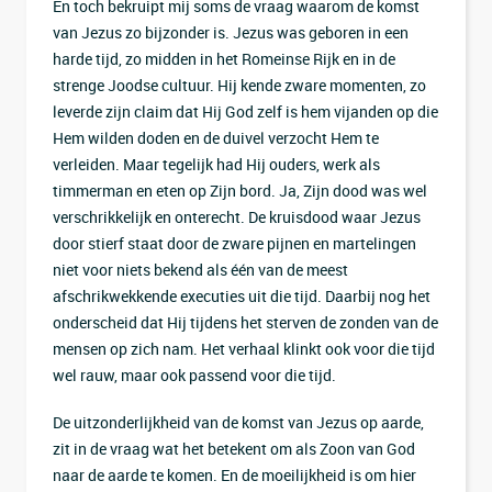
En toch bekruipt mij soms de vraag waarom de komst
van Jezus zo bijzonder is. Jezus was geboren in een
harde tijd, zo midden in het Romeinse Rijk en in de
strenge Joodse cultuur. Hij kende zware momenten, zo
leverde zijn claim dat Hij God zelf is hem vijanden op die
Hem wilden doden en de duivel verzocht Hem te
verleiden. Maar tegelijk had Hij ouders, werk als
timmerman en eten op Zijn bord. Ja, Zijn dood was wel
verschrikkelijk en onterecht. De kruisdood waar Jezus
door stierf staat door de zware pijnen en martelingen
niet voor niets bekend als één van de meest
afschrikwekkende executies uit die tijd. Daarbij nog het
onderscheid dat Hij tijdens het sterven de zonden van de
mensen op zich nam. Het verhaal klinkt ook voor die tijd
wel rauw, maar ook passend voor die tijd.
De uitzonderlijkheid van de komst van Jezus op aarde,
zit in de vraag wat het betekent om als Zoon van God
naar de aarde te komen. En de moeilijkheid is om hier