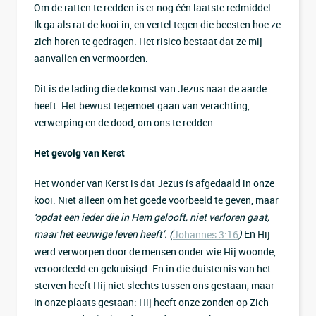
Om de ratten te redden is er nog één laatste redmiddel.
Ik ga als rat de kooi in, en vertel tegen die beesten hoe ze
zich horen te gedragen. Het risico bestaat dat ze mij
aanvallen en vermoorden.
Dit is de lading die de komst van Jezus naar de aarde
heeft. Het bewust tegemoet gaan van verachting,
verwerping en de dood, om ons te redden.
Het gevolg van Kerst
Het wonder van Kerst is dat Jezus ís afgedaald in onze
kooi. Niet alleen om het goede voorbeeld te geven, maar
‘opdat een ieder die in Hem gelooft, niet verloren gaat,
maar het eeuwige leven heeft’. (
)
En Hij
Johannes 3:16
werd verworpen door de mensen onder wie Hij woonde,
veroordeeld en gekruisigd. En in die duisternis van het
sterven heeft Hij niet slechts tussen ons gestaan, maar
in onze plaats gestaan: Hij heeft onze zonden op Zich