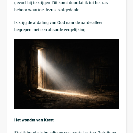
gevoel bij te krijgen. Dit komt doordat ik tot het ras
behoor waartoe Jezus is afgedaald.
Ik krijg de afdaling van God naar de aarde alleen
begrepen met een absurde vergelijking.
Het wonder van Kerst
Stel ik houd als huisdieren een aantal ratten. Ze krijgen