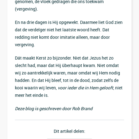
genomen, de vloek gedragen die ons toekwam
(vergeving).
En na drie dagen is Hij opgewekt. Daarmee liet God zien
dat de verdelger niet het laatste woord heeft. Dat
redding niet komt door imitatie alleen, maar door
vergeving.
Dát maakt Kerst zo bijzonder. Niet dat Jezus het zo
slecht had, maar dat Hij überhaupt kwam. Niet omdat
wij zo aantrekkelijk waren, maar omdat wij Hem nodig
hadden. En dat Hij bleef, tot in de dood, zodat zelfs de
kooi waarin wij leven,
voor ieder die in Hem gelooft
, niet
meer het einde is.
Deze blog is geschreven door Rob Brand
Dit artikel delen: