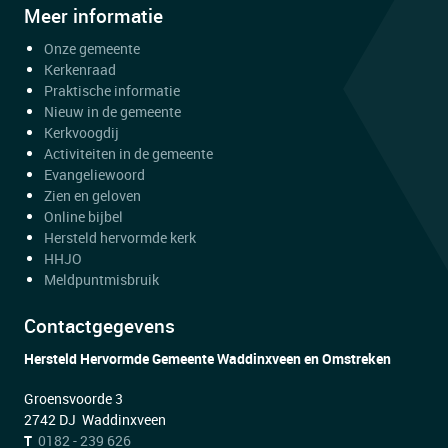
Meer informatie
Onze gemeente
Kerkenraad
Praktische informatie
Nieuw in de gemeente
Kerkvoogdij
Activiteiten in de gemeente
Evangeliewoord
Zien en geloven
Online bijbel
Hersteld hervormde kerk
HHJO
Meldpuntmisbruik
Contactgegevens
Hersteld Hervormde Gemeente Waddinxveen en Omstreken
Groensvoorde 3
2742 DJ Waddinxveen
T
0182 - 239 626