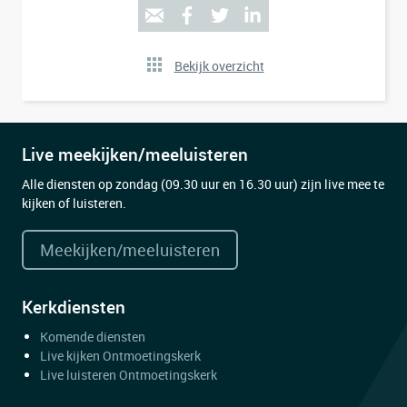
Bekijk overzicht
Live meekijken/meeluisteren
Alle diensten op zondag (09.30 uur en 16.30 uur) zijn live mee te
kijken of luisteren.
Meekijken/meeluisteren
Kerkdiensten
Komende diensten
Live kijken Ontmoetingskerk
Live luisteren Ontmoetingskerk