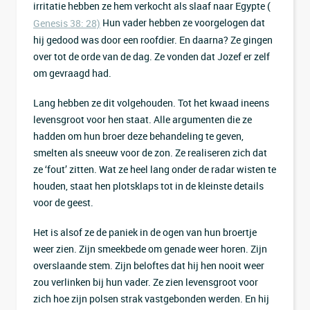
irritatie hebben ze hem verkocht als slaaf naar Egypte (
Hun vader hebben ze voorgelogen dat
Genesis 38: 28)
hij gedood was door een roofdier. En daarna? Ze gingen
over tot de orde van de dag. Ze vonden dat Jozef er zelf
om gevraagd had.
Lang hebben ze dit volgehouden. Tot het kwaad ineens
levensgroot voor hen staat. Alle argumenten die ze
hadden om hun broer deze behandeling te geven,
smelten als sneeuw voor de zon. Ze realiseren zich dat
ze ‘fout’ zitten. Wat ze heel lang onder de radar wisten te
houden, staat hen plotsklaps tot in de kleinste details
voor de geest.
Het is alsof ze de paniek in de ogen van hun broertje
weer zien. Zijn smeekbede om genade weer horen. Zijn
overslaande stem. Zijn beloftes dat hij hen nooit weer
zou verlinken bij hun vader. Ze zien levensgroot voor
zich hoe zijn polsen strak vastgebonden werden. En hij