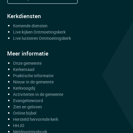
Kerkdiensten
Komende diensten
Live kijken Ontmoetingskerk
Live luisteren Ontmoetingskerk
Meer informatie
Onze gemeente
Kerkenraad
Praktische informatie
Nieuw in de gemeente
Kerkvoogdij
Activiteiten in de gemeente
Evangeliewoord
Zien en geloven
Online bijbel
Hersteld hervormde kerk
HHJO
Meldpuntmisbruik