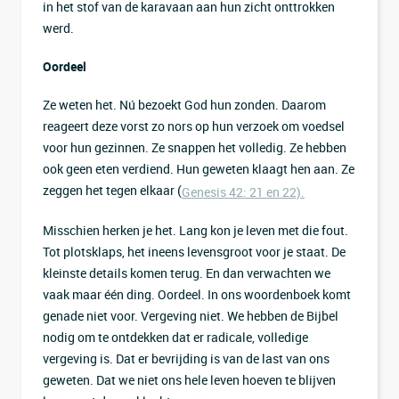
in het stof van de karavaan aan hun zicht onttrokken
werd.
Oordeel
Ze weten het. Nú bezoekt God hun zonden. Daarom
reageert deze vorst zo nors op hun verzoek om voedsel
voor hun gezinnen. Ze snappen het volledig. Ze hebben
ook geen eten verdiend. Hun geweten klaagt hen aan. Ze
zeggen het tegen elkaar (
Genesis 42: 21 en 22).
Misschien herken je het. Lang kon je leven met die fout.
Tot plotsklaps, het ineens levensgroot voor je staat. De
kleinste details komen terug. En dan verwachten we
vaak maar één ding. Oordeel. In ons woordenboek komt
genade niet voor. Vergeving niet. We hebben de Bijbel
nodig om te ontdekken dat er radicale, volledige
vergeving is. Dat er bevrijding is van de last van ons
geweten. Dat we niet ons hele leven hoeven te blijven