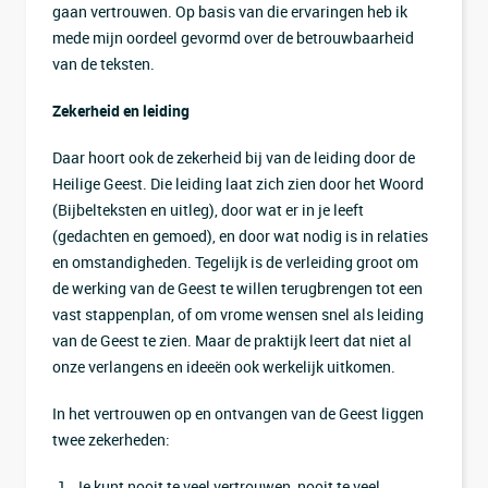
gaan vertrouwen. Op basis van die ervaringen heb ik
mede mijn oordeel gevormd over de betrouwbaarheid
van de teksten.
Zekerheid en leiding
Daar hoort ook de zekerheid bij van de leiding door de
Heilige Geest. Die leiding laat zich zien door het Woord
(Bijbelteksten en uitleg), door wat er in je leeft
(gedachten en gemoed), en door wat nodig is in relaties
en omstandigheden. Tegelijk is de verleiding groot om
de werking van de Geest te willen terugbrengen tot een
vast stappenplan, of om vrome wensen snel als leiding
van de Geest te zien. Maar de praktijk leert dat niet al
onze verlangens en ideeën ook werkelijk uitkomen.
In het vertrouwen op en ontvangen van de Geest liggen
twee zekerheden:
Je kunt nooit te veel vertrouwen, nooit te veel