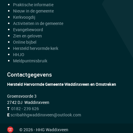
Praktische informatie
Nieuw in de gemeente
Kerkvoogdij
Activiteiten in de gemeente
Evangeliewoord
Zien en geloven
Online bijbel
Hersteld hervormde kerk
HHJO
Meldpuntmisbruik
Contactgegevens
Hersteld Hervormde Gemeente Waddinxveen en Omstreken
Groensvoorde 3
2742 DJ Waddinxveen
T
0182 - 239 626
E
scribahhgwaddinxveen@outlook.com
© 2026 - HHG Waddixveen