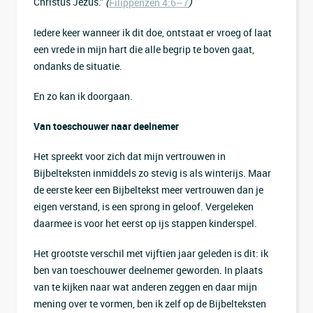
Christus Jezus.”
(
)
Filippenzen 4:6–7
Iedere keer wanneer ik dit doe, ontstaat er vroeg of laat
een vrede in mijn hart die alle begrip te boven gaat,
ondanks de situatie.
En zo kan ik doorgaan.
Van toeschouwer naar deelnemer
Het spreekt voor zich dat mijn vertrouwen in
Bijbelteksten inmiddels zo stevig is als winterijs. Maar
de eerste keer een Bijbeltekst meer vertrouwen dan je
eigen verstand, is een sprong in geloof. Vergeleken
daarmee is voor het eerst op ijs stappen kinderspel.
Het grootste verschil met vijftien jaar geleden is dit: ik
ben van toeschouwer deelnemer geworden. In plaats
van te kijken naar wat anderen zeggen en daar mijn
mening over te vormen, ben ik zelf op de Bijbelteksten