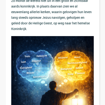
Zo mondt de wereld niet uit in één groot en zichtbaar
aards koninkrijk. In plaats daarvan zien we al
eeuwenlang allerlei kerken, waarin gelovigen hun leven
lang steeds opnieuw Jezus navolgen, geholpen en
geleid door de Heilige Geest, op weg naar het hemelse
Koninkrijk.