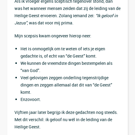
Als ik vroeger ergens sceptisch tegenover stond, dan
was het wanneer mensen zeiden dat zij de leiding van de
Heilige Geest ervoeren. Zolang iemand zei:
“Ik geloof in
Jezus”
, was dat voor mij prima.
Mijn scepsis kwam ongeveer hierop neer:
Het is onmogelijk om te weten of iets je eigen
gedachte is, of echt van “de Geest” komt.
We kunnen de vreemdste dingen bestempelen als
“van God”.
Veel gelovigen zeggen onderling tegenstrijdige
dingen en zeggen allemaal dat dit van “de Geest”
komt.
Enzovoort.
Vijftien jaar later begrijp ik deze gedachten nog steeds.
Met dit verschil: ik geloof nu wél in de leiding van de
Heilige Geest.