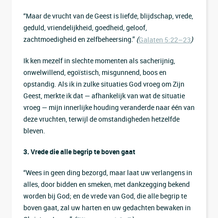
“Maar de vrucht van de Geest is liefde, blijdschap, vrede,
geduld, vriendelijkheid, goedheid, geloof,
zachtmoedigheid en zelfbeheersing.”
(
)
Galaten 5:22–23
Ik ken mezelf in slechte momenten als sacherijnig,
onwelwillend, egoïstisch, misgunnend, boos en
opstandig. Als ik in zulke situaties God vroeg om Zijn
Geest, merkte ik dat — afhankelijk van wat de situatie
vroeg — mijn innerlijke houding veranderde naar één van
deze vruchten, terwijl de omstandigheden hetzelfde
bleven.
3. Vrede die alle begrip te boven gaat
“Wees in geen ding bezorgd, maar laat uw verlangens in
alles, door bidden en smeken, met dankzegging bekend
worden bij God; en de vrede van God, die alle begrip te
boven gaat, zal uw harten en uw gedachten bewaken in