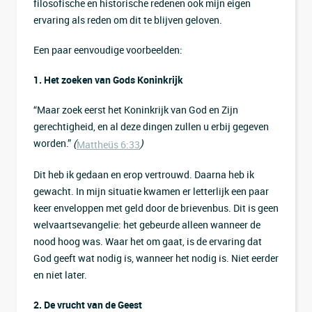
filosofische en historische redenen ook mijn eigen
ervaring als reden om dit te blijven geloven.
Een paar eenvoudige voorbeelden:
1. Het zoeken van Gods Koninkrijk
“Maar zoek eerst het Koninkrijk van God en Zijn
gerechtigheid, en al deze dingen zullen u erbij gegeven
worden.”
(
)
Mattheüs 6:33
Dit heb ik gedaan en erop vertrouwd. Daarna heb ik
gewacht. In mijn situatie kwamen er letterlijk een paar
keer enveloppen met geld door de brievenbus. Dit is geen
welvaartsevangelie: het gebeurde alleen wanneer de
nood hoog was. Waar het om gaat, is de ervaring dat
God geeft wat nodig is, wanneer het nodig is. Niet eerder
en niet later.
2. De vrucht van de Geest