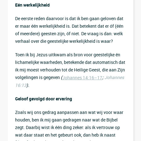
Eén werkelijkheid
De eerste reden daarvoor is dat ik ben gaan geloven dat
er maar één werkelijkheid is. Dat betekent dat er óf (één
of meerdere) geesten zijn, óf niet. De vraag is dan: welk
verhaal over die geestelijke werkelijkheid is waar?
Toen ik bij Jezus uitkwam als bron voor geestelijke én
lichamelijke waarheden, betekende dat automatisch dat
ik mij moest verhouden tot de Heilige Geest, die aan Zijn
volgelingen is gegeven
(
;
Johannes
Johannes 14:16–17
16:13
).
Geloof gevolgd door ervaring
Zoals wij ons gedrag aanpassen aan wat wij voor waar
houden, ben ik mij gaan gedragen naar wat de Bijbel
zegt. Daarbij wist ik één ding zeker: als ik vertrouw op
wat daar staat en het gebeurt ook, dan heb ik naast