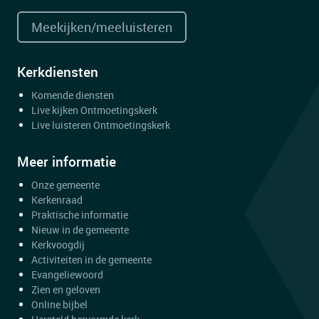
Meekijken/meeluisteren
Kerkdiensten
Komende diensten
Live kijken Ontmoetingskerk
Live luisteren Ontmoetingskerk
Meer informatie
Onze gemeente
Kerkenraad
Praktische informatie
Nieuw in de gemeente
Kerkvoogdij
Activiteiten in de gemeente
Evangeliewoord
Zien en geloven
Online bijbel