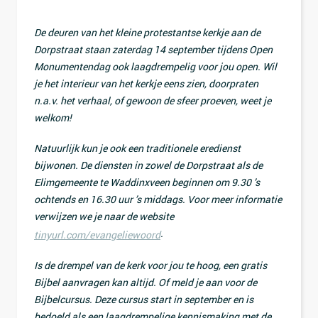
De deuren van het kleine protestantse kerkje aan de
Dorpstraat staan zaterdag 14 september tijdens Open
Monumentendag ook laagdrempelig voor jou open. Wil
je het interieur van het kerkje eens zien, doorpraten
n.a.v. het verhaal, of gewoon de sfeer proeven, weet je
welkom!
Natuurlijk kun je ook een traditionele eredienst
bijwonen. De diensten in zowel de Dorpstraat als de
Elimgemeente te Waddinxveen beginnen om 9.30 ’s
ochtends en 16.30 uur ’s middags. Voor meer informatie
verwijzen we je naar de website
.
tinyurl.com/evangeliewoord
Is de drempel van de kerk voor jou te hoog, een gratis
Bijbel aanvragen kan altijd. Of meld je aan voor de
Bijbelcursus. Deze cursus start in september en is
bedoeld als een laagdrempelige kennismaking met de