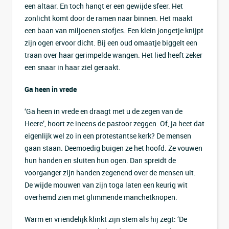
een altaar. En toch hangt er een gewijde sfeer. Het
zonlicht komt door de ramen naar binnen. Het maakt
een baan van miljoenen stofjes. Een klein jongetje knijpt
zijn ogen ervoor dicht. Bij een oud omaatje biggelt een
traan over haar gerimpelde wangen. Het lied heeft zeker
een snaar in haar ziel geraakt.
Ga heen in vrede
‘Ga heen in vrede en draagt met u de zegen van de
Heere’, hoort ze ineens de pastoor zeggen. Of, ja heet dat
eigenlijk wel zo in een protestantse kerk? De mensen
gaan staan. Deemoedig buigen ze het hoofd. Ze vouwen
hun handen en sluiten hun ogen. Dan spreidt de
voorganger zijn handen zegenend over de mensen uit.
De wijde mouwen van zijn toga laten een keurig wit
overhemd zien met glimmende manchetknopen.
Warm en vriendelijk klinkt zijn stem als hij zegt: ‘De