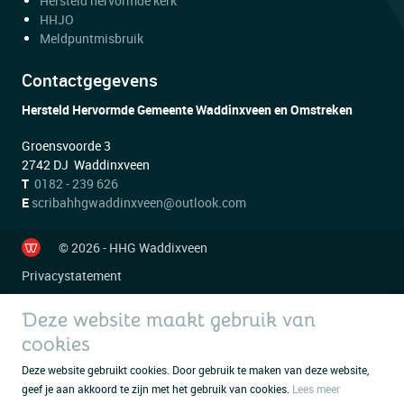
Hersteld hervormde kerk
HHJO
Meldpuntmisbruik
Contactgegevens
Hersteld Hervormde Gemeente Waddinxveen en Omstreken
Groensvoorde 3
2742 DJ Waddinxveen
T
0182 - 239 626
E
scribahhgwaddinxveen@outlook.com
© 2026 - HHG Waddixveen
Privacystatement
Deze website maakt gebruik van
cookies
Deze website gebruikt cookies. Door gebruik te maken van deze website,
geef je aan akkoord te zijn met het gebruik van cookies.
Lees meer