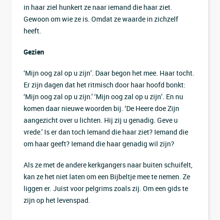
in haar ziel hunkert ze naar iemand die haar ziet.
Gewoon om wie ze is. Omdat ze waarde in zichzelf
heeft.
Gezien
‘Mijn oog zal op u zijn’. Daar begon het mee. Haar tocht.
Er zijn dagen dat het ritmisch door haar hoofd bonkt:
‘Mijn oog zal op u zijn.’ ‘Mijn oog zal op u zijn’. En nu
komen daar nieuwe woorden bij. ‘De Heere doe Zijn
aangezicht over u lichten. Hij zij u genadig. Geve u
vrede.’ Is er dan toch Iemand die haar ziet? Iemand die
om haar geeft? Iemand die haar genadig wil zijn?
Als ze met de andere kerkgangers naar buiten schuifelt,
kan ze het niet laten om een Bijbeltje mee te nemen. Ze
liggen er. Juist voor pelgrims zoals zij. Om een gids te
zijn op het levenspad.