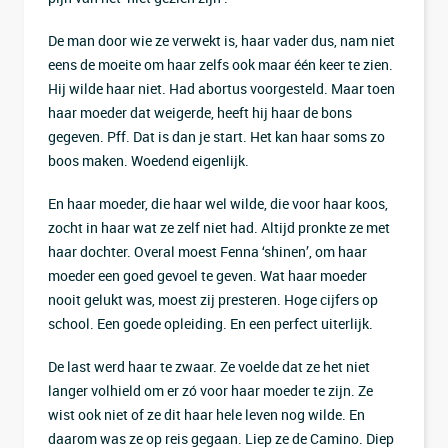
De man door wie ze verwekt is, haar vader dus, nam niet
eens de moeite om haar zelfs ook maar één keer te zien.
Hij wilde haar niet. Had abortus voorgesteld. Maar toen
haar moeder dat weigerde, heeft hij haar de bons
gegeven. Pff. Dat is dan je start. Het kan haar soms zo
boos maken. Woedend eigenlijk.
En haar moeder, die haar wel wilde, die voor haar koos,
zocht in haar wat ze zelf niet had. Altijd pronkte ze met
haar dochter. Overal moest Fenna ‘shinen’, om haar
moeder een goed gevoel te geven. Wat haar moeder
nooit gelukt was, moest zij presteren. Hoge cijfers op
school. Een goede opleiding. En een perfect uiterlijk.
De last werd haar te zwaar. Ze voelde dat ze het niet
langer volhield om er zó voor haar moeder te zijn. Ze
wist ook niet of ze dit haar hele leven nog wilde. En
daarom was ze op reis gegaan. Liep ze de Camino. Diep